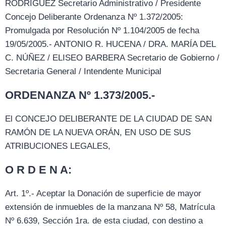
RODRÍGUEZ Secretario Administrativo / Presidente
Concejo Deliberante Ordenanza Nº 1.372/2005:
Promulgada por Resolución Nº 1.104/2005 de fecha
19/05/2005.- ANTONIO R. HUCENA / DRA. MARÍA DEL
C. NÚÑEZ / ELISEO BARBERA Secretario de Gobierno /
Secretaria General / Intendente Municipal
ORDENANZA Nº 1.373/2005.-
El CONCEJO DELIBERANTE DE LA CIUDAD DE SAN
RAMÓN DE LA NUEVA ORÁN, EN USO DE SUS
ATRIBUCIONES LEGALES,
O R D E N A:
Art. 1º.- Aceptar la Donación de superficie de mayor
extensión de inmuebles de la manzana Nº 58, Matrícula
Nº 6.639, Sección 1ra. de esta ciudad, con destino a