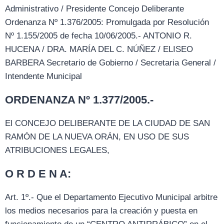
Administrativo / Presidente Concejo Deliberante
Ordenanza Nº 1.376/2005: Promulgada por Resolución
Nº 1.155/2005 de fecha 10/06/2005.- ANTONIO R.
HUCENA / DRA. MARÍA DEL C. NÚÑEZ / ELISEO
BARBERA Secretario de Gobierno / Secretaria General /
Intendente Municipal
ORDENANZA Nº 1.377/2005.-
El CONCEJO DELIBERANTE DE LA CIUDAD DE SAN
RAMÓN DE LA NUEVA ORÁN, EN USO DE SUS
ATRIBUCIONES LEGALES,
O R D E N A:
Art. 1º.- Que el Departamento Ejecutivo Municipal arbitre
los medios necesarios para la creación y puesta en