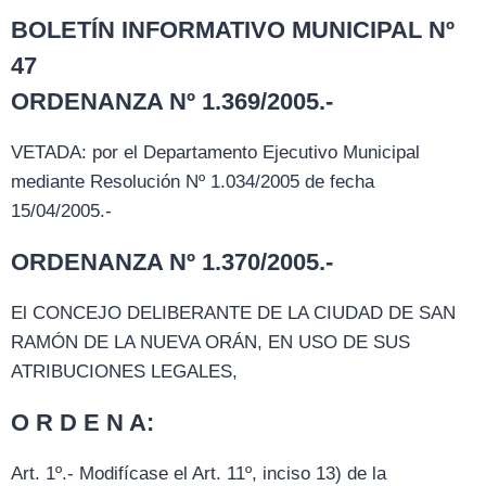
BOLETÍN INFORMATIVO MUNICIPAL Nº
47
ORDENANZA Nº 1.369/2005.-
VETADA: por el Departamento Ejecutivo Municipal
mediante Resolución Nº 1.034/2005 de fecha
15/04/2005.-
ORDENANZA Nº 1.370/2005.-
El CONCEJO DELIBERANTE DE LA CIUDAD DE SAN
RAMÓN DE LA NUEVA ORÁN, EN USO DE SUS
ATRIBUCIONES LEGALES,
O R D E N A:
Art. 1º.- Modifícase el Art. 11º, inciso 13) de la