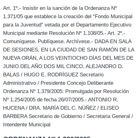
Art. 1º.- Insistir en la sanción de la Ordenanza Nº
1.371/05 que establece la creación del “Fondo Municipal
para la Juventud” vetada por el Departamento Ejecutivo
Municipal mediante Resolución Nº 1.108/05.- Art. 2º.-
Comuníquese. Publíquese. Archívese.- DADA EN SALA
DE SESIONES, EN LA CIUDAD DE SAN RAMÓN DE LA
NUEVA ORÁN, A LOS VEINTIOCHO DÍAS DEL MES DE
JUNIO DEL AÑO DOS MIL CINCO. ALEJANDRO D.
BALAS / HUGO E. RODRÍGUEZ Secretario
Administrativo / Presidente Concejo Deliberante
Ordenanza Nº 1.379/2005: Promulgada por Resolución
Nº 1.254/2005 de fecha 26/07/2005.- ANTONIO R.
HUCENA / DRA. MARÍA DEL C. NÚÑEZ / ELISEO
BARBERA Secretario de Gobierno / Secretaria General /
Intendente Municipal