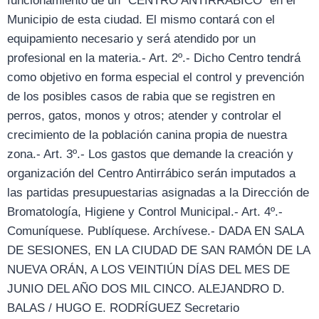
funcionamiento de un “CENTRO ANTIRRÁBICO” en el
Municipio de esta ciudad. El mismo contará con el
equipamiento necesario y será atendido por un
profesional en la materia.- Art. 2º.- Dicho Centro tendrá
como objetivo en forma especial el control y prevención
de los posibles casos de rabia que se registren en
perros, gatos, monos y otros; atender y controlar el
crecimiento de la población canina propia de nuestra
zona.- Art. 3º.- Los gastos que demande la creación y
organización del Centro Antirrábico serán imputados a
las partidas presupuestarias asignadas a la Dirección de
Bromatología, Higiene y Control Municipal.- Art. 4º.-
Comuníquese. Publíquese. Archívese.- DADA EN SALA
DE SESIONES, EN LA CIUDAD DE SAN RAMÓN DE LA
NUEVA ORÁN, A LOS VEINTIÚN DÍAS DEL MES DE
JUNIO DEL AÑO DOS MIL CINCO. ALEJANDRO D.
BALAS / HUGO E. RODRÍGUEZ Secretario