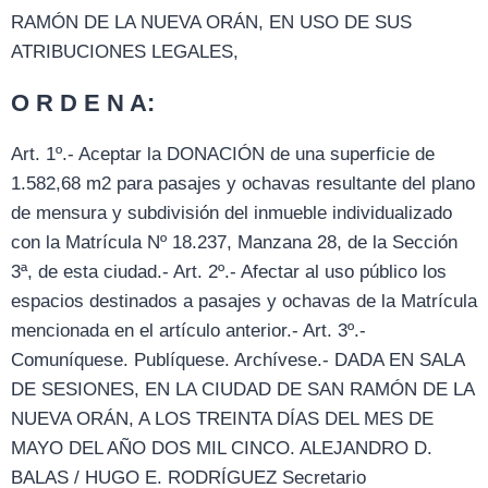
RAMÓN DE LA NUEVA ORÁN, EN USO DE SUS
ATRIBUCIONES LEGALES,
O R D E N A:
Art. 1º.- Aceptar la DONACIÓN de una superficie de
1.582,68 m2 para pasajes y ochavas resultante del plano
de mensura y subdivisión del inmueble individualizado
con la Matrícula Nº 18.237, Manzana 28, de la Sección
3ª, de esta ciudad.- Art. 2º.- Afectar al uso público los
espacios destinados a pasajes y ochavas de la Matrícula
mencionada en el artículo anterior.- Art. 3º.-
Comuníquese. Publíquese. Archívese.- DADA EN SALA
DE SESIONES, EN LA CIUDAD DE SAN RAMÓN DE LA
NUEVA ORÁN, A LOS TREINTA DÍAS DEL MES DE
MAYO DEL AÑO DOS MIL CINCO. ALEJANDRO D.
BALAS / HUGO E. RODRÍGUEZ Secretario