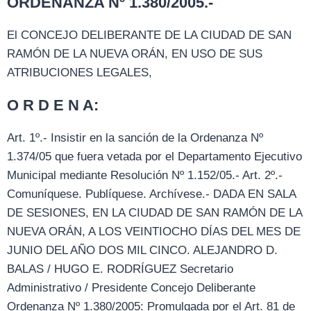
ORDENANZA Nº 1.380/2005.-
El CONCEJO DELIBERANTE DE LA CIUDAD DE SAN
RAMÓN DE LA NUEVA ORÁN, EN USO DE SUS
ATRIBUCIONES LEGALES,
O R D E N A:
Art. 1º.- Insistir en la sanción de la Ordenanza Nº
1.374/05 que fuera vetada por el Departamento Ejecutivo
Municipal mediante Resolución Nº 1.152/05.- Art. 2º.-
Comuníquese. Publíquese. Archívese.- DADA EN SALA
DE SESIONES, EN LA CIUDAD DE SAN RAMÓN DE LA
NUEVA ORÁN, A LOS VEINTIOCHO DÍAS DEL MES DE
JUNIO DEL AÑO DOS MIL CINCO. ALEJANDRO D.
BALAS / HUGO E. RODRÍGUEZ Secretario
Administrativo / Presidente Concejo Deliberante
Ordenanza Nº 1.380/2005: Promulgada por el Art. 81 de