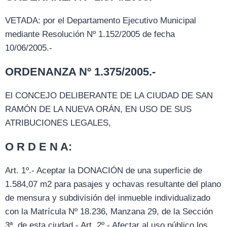
VETADA: por el Departamento Ejecutivo Municipal
mediante Resolución Nº 1.152/2005 de fecha
10/06/2005.-
ORDENANZA Nº 1.375/2005.-
El CONCEJO DELIBERANTE DE LA CIUDAD DE SAN
RAMÓN DE LA NUEVA ORÁN, EN USO DE SUS
ATRIBUCIONES LEGALES,
O R D E N A:
Art. 1º.- Aceptar la DONACIÓN de una superficie de
1.584,07 m2 para pasajes y ochavas resultante del plano
de mensura y subdivisión del inmueble individualizado
con la Matrícula Nº 18.236, Manzana 29, de la Sección
3ª, de esta ciudad.- Art. 2º.- Afectar al uso público los