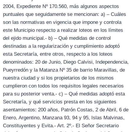
2004, Expediente Nº 170.560, más algunos aspectos
puntuales que seguidamente se mencionan: a) – Cuáles
son las normativas en vigencia que impone y controla
este Municipio respecto a realizar loteos en los límites
del ejido municipal.- b) – Qué medidas de control
destinadas a la regularización y cumplimiento adoptó
esta Secretaría, entre otros, respecto a los loteos
denominados: 20 de Junio, Diego Calvisi, Independencia,
Pueyrredón y la Matanza Nº 35 de barrio Maravillas, de
nuestra ciudad y si los propietarios de los mismos
cumplieron con todos los requisitos legales necesarios
para su posterior venta.- c) – Qué medidas adoptó esta
Secretaría, y qué servicios presta en los siguientes
asentamientos: 200 años, Patrón Costas, 2 de Abril, 6 de
Enero, Argentino, Manzana 93, 94 y 95, Islas Malvinas,
Constituyentes y Evita.- Art. 2º.- El Señor Secretario