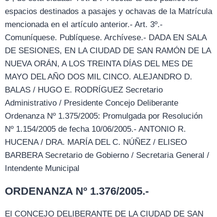
espacios destinados a pasajes y ochavas de la Matrícula
mencionada en el artículo anterior.- Art. 3º.-
Comuníquese. Publíquese. Archívese.- DADA EN SALA
DE SESIONES, EN LA CIUDAD DE SAN RAMÓN DE LA
NUEVA ORÁN, A LOS TREINTA DÍAS DEL MES DE
MAYO DEL AÑO DOS MIL CINCO. ALEJANDRO D.
BALAS / HUGO E. RODRÍGUEZ Secretario
Administrativo / Presidente Concejo Deliberante
Ordenanza Nº 1.375/2005: Promulgada por Resolución
Nº 1.154/2005 de fecha 10/06/2005.- ANTONIO R.
HUCENA / DRA. MARÍA DEL C. NÚÑEZ / ELISEO
BARBERA Secretario de Gobierno / Secretaria General /
Intendente Municipal
ORDENANZA Nº 1.376/2005.-
El CONCEJO DELIBERANTE DE LA CIUDAD DE SAN