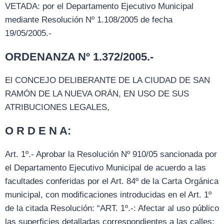
VETADA: por el Departamento Ejecutivo Municipal
mediante Resolución Nº 1.108/2005 de fecha
19/05/2005.-
ORDENANZA Nº 1.372/2005.-
El CONCEJO DELIBERANTE DE LA CIUDAD DE SAN
RAMÓN DE LA NUEVA ORÁN, EN USO DE SUS
ATRIBUCIONES LEGALES,
O R D E N A:
Art. 1º.- Aprobar la Resolución Nº 910/05 sancionada por
el Departamento Ejecutivo Municipal de acuerdo a las
facultades conferidas por el Art. 84º de la Carta Orgánica
municipal, con modificaciones introducidas en el Art. 1º
de la citada Resolución: “ART. 1º.-: Afectar al uso público
las superficies detalladas correspondientes a las calles: