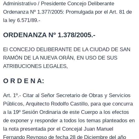
Administrativo / Presidente Concejo Deliberante
Ordenanza Nº 1.377/2005: Promulgada por el Art. 81 de
la ley 6.571/89.-
ORDENANZA Nº 1.378/2005.-
El CONCEJO DELIBERANTE DE LA CIUDAD DE SAN
RAMÓN DE LA NUEVA ORÁN, EN USO DE SUS
ATRIBUCIONES LEGALES,
O R D E N A:
Art. 1º.- Citar al Señor Secretario de Obras y Servicios
Públicos, Arquitecto Rodolfo Castillo, para que concurra
a la 19º Sesión Ordinaria de este Cuerpo a los efectos
de exponer y responder a todos los temas planteados en
la nota presentada por el Concejal Juan Manuel
Fernando Reynoso de fecha 28 de Diciembre del año