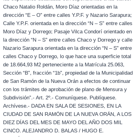
Chaco Natalio Roldán, Moro Díaz orientadas en la
dirección “E – O” entre calles Y.P.F. y Nazario Sarapura;
Calle Y.P.F. orientada en la dirección “N – S” entre calles
Moro Díaz y Dorrego; Pasaje Vilca Condorí orientado en
la dirección “N – S” entre calles Chaco y Dorrego y calle
Nazario Sarapura orientada en la dirección “N – S” entre
calles Chaco y Dorrego, lo que hace una superficie total
de 18.664,93 M2 perteneciente a la Matrícula 25.063,
Sección “B”, fracción “1b”, propiedad de la Municipalidad
de San Ramón de la Nueva Orán a efectos de continuar
con los trámites de aprobación de plano de Mensura y
Subdivisión”.- Art. 2º.- Comuníquese. Publíquese.
Archívese.- DADA EN SALA DE SESIONES, EN LA
CIUDAD DE SAN RAMÓN DE LA NUEVA ORÁN, A LOS
DIEZ DÍAS DEL MES DE MAYO DEL AÑO DOS MIL
CINCO. ALEJANDRO D. BALAS / HUGO E.