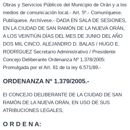
Obras y Servicios Públicos del Municipio de Orán y a los
medios de comunicación local.- Art. 5º.- Comuníquese.
Publíquese. Archívese.- DADA EN SALA DE SESIONES,
EN LA CIUDAD DE SAN RAMÓN DE LA NUEVA ORÁN,
A LOS VEINTIÚN DÍAS DEL MES DE JUNIO DEL AÑO
DOS MIL CINCO. ALEJANDRO D. BALAS / HUGO E.
RODRÍGUEZ Secretario Administrativo / Presidente
Concejo Deliberante Ordenanza Nº 1.378/2005:
Promulgada por el Art. 81 de la ley 6.571/89.-
ORDENANZA Nº 1.379/2005.-
El CONCEJO DELIBERANTE DE LA CIUDAD DE SAN
RAMÓN DE LA NUEVA ORÁN, EN USO DE SUS
ATRIBUCIONES LEGALES,
O R D E N A: