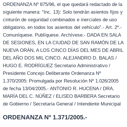
ORDENANZA Nº 875/96, el que quedará redactado de la
siguiente manera: “Inc. 13): Solo tendrán asientos fijos y
cinturón de seguridad combinados e inerciales de uso
obligatorio, en todos los asientos del vehículo”.- Art. 2º.-
Comuníquese. Publíquese. Archívese.- DADA EN SALA
DE SESIONES, EN LA CIUDAD DE SAN RAMÓN DE LA
NUEVA ORÁN, A LOS CINCO DÍAS DEL MES DE ABRIL
DEL AÑO DOS MIL CINCO. ALEJANDRO D. BALAS /
HUGO E. RODRÍGUEZ Secretario Administrativo /
Presidente Concejo Deliberante Ordenanza Nº
1.370/2005: Promulgada por Resolución Nº 1.026/2005
de fecha 13/04/2005.- ANTONIO R. HUCENA / DRA.
MARÍA DEL C. NÚÑEZ / ELISEO BARBERA Secretario
de Gobierno / Secretaria General / Intendente Municipal
ORDENANZA Nº 1.371/2005.-