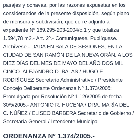
pasajes y ochavas, por las razones expuestas en los
considerandos de la presente disposición, según plano
de mensura y subdivisión, que corre adjunto al
expediente Nº 169.295-203-2004/c.1 y que totaliza
1.594,78 m2.- Art. 2º.- Comuníquese. Publíquese.
Archívese.- DADA EN SALA DE SESIONES, EN LA
CIUDAD DE SAN RAMÓN DE LA NUEVA ORÁN, A LOS
DIEZ DÍAS DEL MES DE MAYO DEL AÑO DOS MIL
CINCO. ALEJANDRO D. BALAS / HUGO E.
RODRÍGUEZ Secretario Administrativo / Presidente
Concejo Deliberante Ordenanza Nº 1.373/2005:
Promulgada por Resolución Nº 1.126/2005 de fecha
30/5/2005.- ANTONIO R. HUCENA / DRA. MARÍA DEL
C. NÚÑEZ / ELISEO BARBERA Secretario de Gobierno /
Secretaria General / Intendente Municipal
ORDENANZA Nº 1.374/2005.-