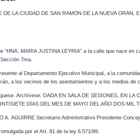
 DE LA CIUDAD DE SAN RAMÓN DE LA NUEVA ORÁN, 
 de “HNA. MARIA JUSTINA LEYRIA” a la calle que nace en cal
 Sección 7ma.
 presente al Departamento Ejecutivo Municipal, a la comunidad
rán, a los vecinos de los asentamientos y a los medios de 
ublíquese. Archívese. DADA EN SALA DE SESIONES, EN 
INTISIETE DÍAS DEL MES DE MAYO DEL AÑO DOS MIL T
AGUIRRE Secretario Administrativo Presidente Concejo
mulgada por el Art. 81 de la ley 6.571/89.