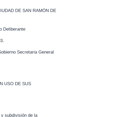
LA CIUDAD DE SAN RAMÓN DE
 Deliberante
3.
ierno Secretaria General
EN USO DE SUS
y subdivisión de la