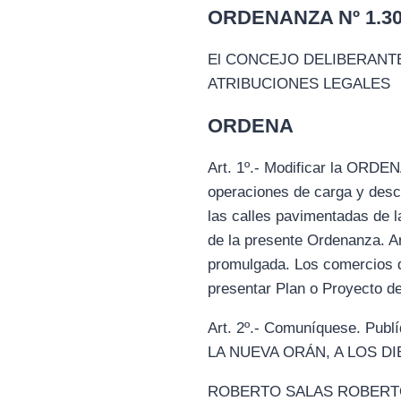
ORDENANZA Nº 1.304
El CONCEJO DELIBERANTE
ATRIBUCIONES LEGALES
ORDENA
Art. 1º.- Modificar la ORDEN
operaciones de carga y desca
las calles pavimentadas de la
de la presente Ordenanza. Ar
promulgada. Los comercios 
presentar Plan o Proyecto d
Art. 2º.- Comuníquese. P
LA NUEVA ORÁN, A LOS DI
ROBERTO SALAS ROBERTO A. 