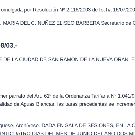
omulgada por Resolución Nº 2.116/2003 de fecha 16/07/200
MARIA DEL C. NUÑEZ ELISEO BARBERA Secretario de Gob
/03.-
 DE LA CIUDAD DE SAN RAMÓN DE LA NUEVA ORÁN, 
er párrafo del Art. 61º de la Ordenanza Tarifaria Nº 1.041/9
ocalidad de Aguas Blancas, las tasas precedentes se increm
ublíquese. Archívese. DADA EN SALA DE SESIONES, EN 
EINTICUATRO DÍAS DEL MES DE JUNIO DEL AÑO DOS MI