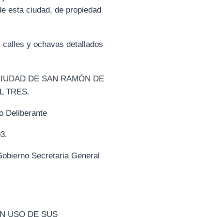
de esta ciudad, de propiedad
s calles y ochavas detallados
LA CIUDAD DE SAN RAMÓN DE
L TRES.
 Deliberante
3.
ierno Secretaria General
EN USO DE SUS