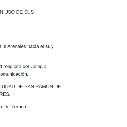
EN USO DE SUS
le Arenales hacia el sur,
 religiosa del Colegio
comunicación.
LA CIUDAD DE SAN RAMÓN DE
RES.
 Deliberante