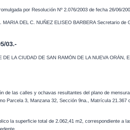
omulgada por Resolución Nº 2.076/2003 de fecha 26/06/200
MARIA DEL C. NUÑEZ ELISEO BARBERA Secretario de Gob
/03.-
 DE LA CIUDAD DE SAN RAMÓN DE LA NUEVA ORÁN, 
n de las calles y ochavas resultantes del plano de mensura 
omo Parcela 3, Manzana 32, Sección 9na., Matrícula 21.367 
lico la superficie total de 2.062,41 m2, correspondiente a l
cedente.