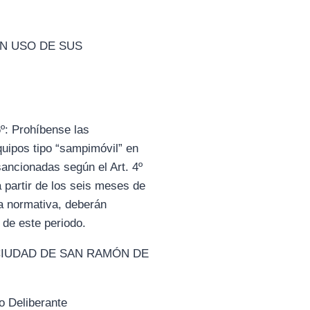
EN USO DE SUS
6º: Prohíbense las
uipos tipo “sampimóvil” en
 sancionadas según el Art. 4º
 partir de los seis meses de
a normativa, deberán
de este periodo.
LA CIUDAD DE SAN RAMÓN DE
 Deliberante