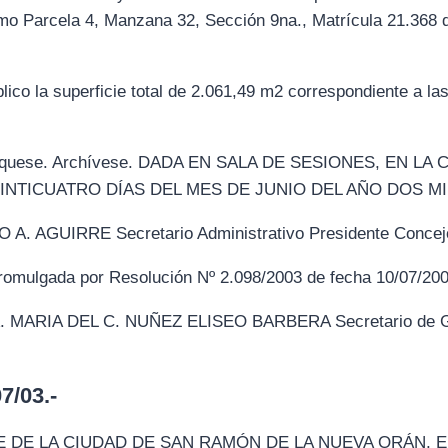
omo Parcela 4, Manzana 32, Sección 9na., Matrícula 21.368 
lico la superficie total de 2.061,49 m2 correspondiente a la
ublíquese. Archívese. DADA EN SALA DE SESIONES, EN 
EINTICUATRO DÍAS DEL MES DE JUNIO DEL AÑO DOS MI
AGUIRRE Secretario Administrativo Presidente Concejo
omulgada por Resolución Nº 2.098/2003 de fecha 10/07/200
MARIA DEL C. NUÑEZ ELISEO BARBERA Secretario de Gob
/03.-
 DE LA CIUDAD DE SAN RAMÓN DE LA NUEVA ORÁN, 