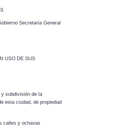
3.
ierno Secretaria General
EN USO DE SUS
y subdivisión de la
de esta ciudad, de propiedad
as calles y ochavas