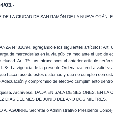
/03.-
 DE LA CIUDAD DE SAN RAMÓN DE LA NUEVA ORÁN, 
ANZA Nº 818/94, agregándole los siguientes artículos: Art. 
rga de mercaderías en la vía pública mediante el uso de eq
 ciudad. Art. 7º: Las infracciones al anterior artículo serán
t. 8º: La vigencia de la presente Ordenanza tendrá validez a
que hacen uso de estos sistemas y que no cumplen con est
e Adecuación y compromiso de efectivo cumplimiento dentro 
ublíquese. Archívese. DADA EN SALA DE SESIONES, EN 
EZ DÍAS DEL MES DE JUNIO DEL AÑO DOS MIL TRES.
AGUIRRE Secretario Administrativo Presidente Concejo