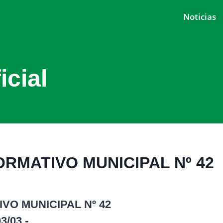
Noticias
icial
ORMATIVO MUNICIPAL Nº 42
VO MUNICIPAL Nº 42
/03.-