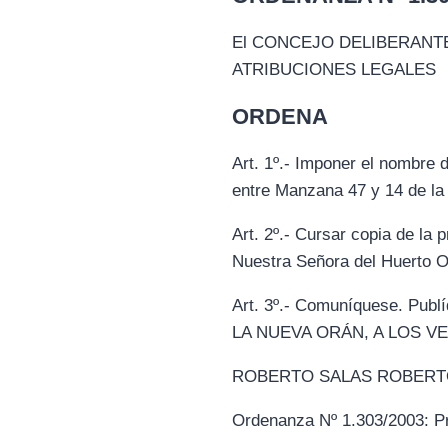
El CONCEJO DELIBERANTE
ATRIBUCIONES LEGALES
ORDENA
Art. 1º.- Imponer el nombre
entre Manzana 47 y 14 de la
Art. 2º.- Cursar copia de la
Nuestra Señora del Huerto O
Art. 3º.- Comuníquese. P
LA NUEVA ORÁN, A LOS VE
ROBERTO SALAS ROBERTO A. 
Ordenanza Nº 1.303/2003: Pro