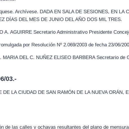
ublíquese. Archívese. DADA EN SALA DE SESIONES, EN 
EZ DÍAS DEL MES DE JUNIO DEL AÑO DOS MIL TRES.
AGUIRRE Secretario Administrativo Presidente Concejo
omulgada por Resolución Nº 2.069/2003 de fecha 23/06/200
MARIA DEL C. NUÑEZ ELISEO BARBERA Secretario de Gob
/03.-
 DE LA CIUDAD DE SAN RAMÓN DE LA NUEVA ORÁN, 
n de las calles y ochavas resultantes del plano de mensura 