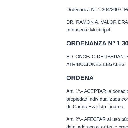
Ordenanza Nº 1.304/2003: Pr
DR. RAMON A. VALOR DRA. 
Intendente Municipal
ORDENANZA Nº 1.305
El CONCEJO DELIBERANTE
ATRIBUCIONES LEGALES
ORDENA
Art. 1º.- ACEPTAR la donació
propiedad individualizada c
de Carlos Evaristo Linares.
Art. 2º.- AFECTAR al uso púb
detallados en el artículo pre