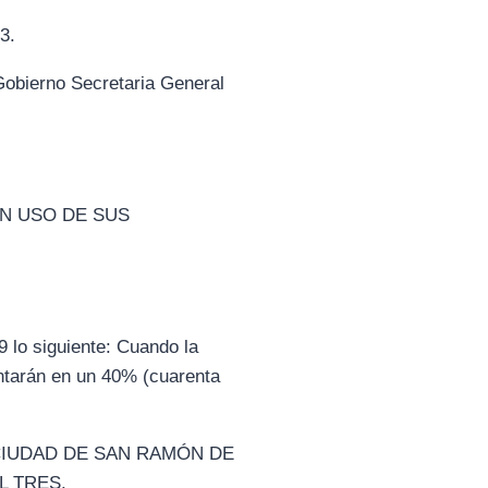
3.
ierno Secretaria General
EN USO DE SUS
9 lo siguiente: Cuando la
entarán en un 40% (cuarenta
LA CIUDAD DE SAN RAMÓN DE
L TRES.