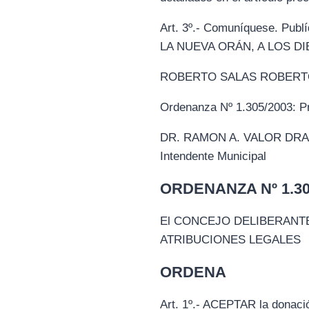
Art. 3º.- Comuníquese. P
LA NUEVA ORÁN, A LOS DI
ROBERTO SALAS ROBERTO A. 
Ordenanza Nº 1.305/2003: Pr
DR. RAMON A. VALOR DRA. 
Intendente Municipal
ORDENANZA Nº 1.306
El CONCEJO DELIBERANTE
ATRIBUCIONES LEGALES
ORDENA
Art. 1º.- ACEPTAR la donació