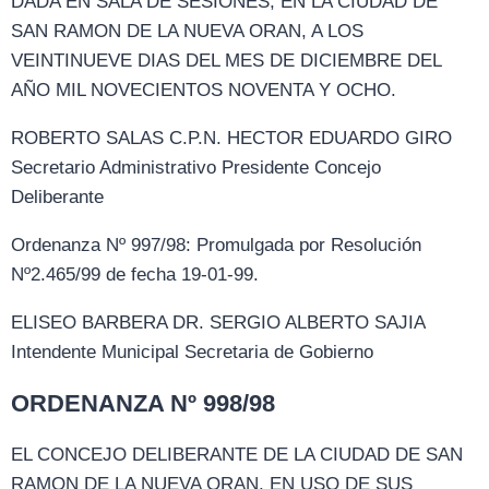
DADA EN SALA DE SESIONES, EN LA CIUDAD DE
SAN RAMON DE LA NUEVA ORAN, A LOS
VEINTINUEVE DIAS DEL MES DE DICIEMBRE DEL
AÑO MIL NOVECIENTOS NOVENTA Y OCHO.
ROBERTO SALAS C.P.N. HECTOR EDUARDO GIRO
Secretario Administrativo Presidente Concejo
Deliberante
Ordenanza Nº 997/98: Promulgada por Resolución
Nº2.465/99 de fecha 19-01-99.
ELISEO BARBERA DR. SERGIO ALBERTO SAJIA
Intendente Municipal Secretaria de Gobierno
ORDENANZA Nº 998/98
EL CONCEJO DELIBERANTE DE LA CIUDAD DE SAN
RAMON DE LA NUEVA ORAN, EN USO DE SUS