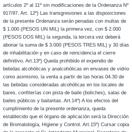
artículos 2º al 11º sin modificaciones de la Ordenanza Nº
917/97. Art. 12º) Las transgresiones a las disposiciones
de la presente Ordenanza serán penadas con multas de
$ 1.000 (PESOS UN MIL) la primera vez, con $ 2.000
(PESOS DOS MIL) la segunda, la tercera vez deberá
abonar la suma de $ 3.000 (PESOS TRES MIL) y 30 días
de inhabilitación y en caso de reincidencia el cierre
definitivo. Art.13º) Queda prohibido el expendio de
bebidas alcohólicas y analcohólicas en envases de vidrio
como asimismo, la venta a partir de las horas 04.30 de
las bebidas consideradas alcohólicas en los locales de
bares, confiterías con pista de baile (boliches), salas de
bailes públicos y bailantas. Art.14º) A los efectos del
cumplimiento de la presente ordenanza, queda
establecido que el órgano de aplicación será la Dirección
de Bromatología, Higiene y Control. Art.15º) Cursar copia