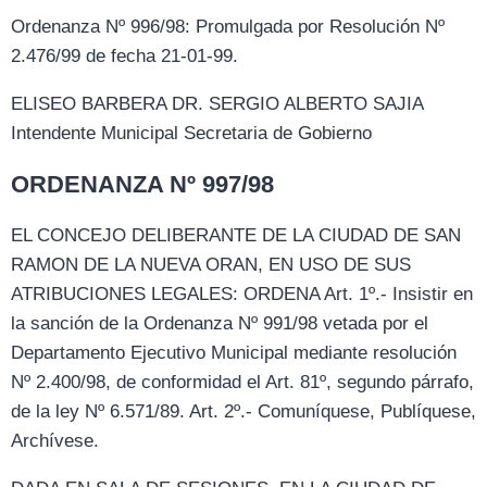
Ordenanza Nº 996/98: Promulgada por Resolución Nº
2.476/99 de fecha 21-01-99.
ELISEO BARBERA DR. SERGIO ALBERTO SAJIA
Intendente Municipal Secretaria de Gobierno
ORDENANZA Nº 997/98
EL CONCEJO DELIBERANTE DE LA CIUDAD DE SAN
RAMON DE LA NUEVA ORAN, EN USO DE SUS
ATRIBUCIONES LEGALES: ORDENA Art. 1º.- Insistir en
la sanción de la Ordenanza Nº 991/98 vetada por el
Departamento Ejecutivo Municipal mediante resolución
Nº 2.400/98, de conformidad el Art. 81º, segundo párrafo,
de la ley Nº 6.571/89. Art. 2º.- Comuníquese, Publíquese,
Archívese.