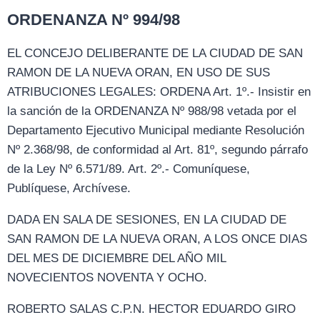
ORDENANZA Nº 994/98
EL CONCEJO DELIBERANTE DE LA CIUDAD DE SAN
RAMON DE LA NUEVA ORAN, EN USO DE SUS
ATRIBUCIONES LEGALES: ORDENA Art. 1º.- Insistir en
la sanción de la ORDENANZA Nº 988/98 vetada por el
Departamento Ejecutivo Municipal mediante Resolución
Nº 2.368/98, de conformidad al Art. 81º, segundo párrafo
de la Ley Nº 6.571/89. Art. 2º.- Comuníquese,
Publíquese, Archívese.
DADA EN SALA DE SESIONES, EN LA CIUDAD DE
SAN RAMON DE LA NUEVA ORAN, A LOS ONCE DIAS
DEL MES DE DICIEMBRE DEL AÑO MIL
NOVECIENTOS NOVENTA Y OCHO.
ROBERTO SALAS C.P.N. HECTOR EDUARDO GIRO