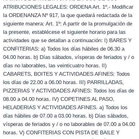
ATRIBUCIONES LEGALES: ORDENA Art. 1º.- Modificar
la ORDENANZA Nº 917, la que quedará redactada de la
siguiente manera: Art. 1º: A partir de la promulgación de
la presente, establécese el siguiente horario para las
actividades que se detallan a continuación: I) BARES Y
CONFITERIAS: a) Todos los días hábiles de 06.30 a
04.00 horas. b) Días sábados, vísperas de feriados y / o
días no laborables, las veinticuatro horas. II)
CABARETS, BOITES Y ACTIVIDADES AFINES: Todos
los días de 22.00 a 06.00 horas. III) PARRILLADAS,
PIZZERIAS Y ACTIVIDADES AFINES: Todos los días de
08.00 a 04.00 horas. IV) COPETINES AL PASO,
HELADERIAS Y ACTIVIDADES AFINES. a) Todos los
días hábiles de 07.00 a 03.00 horas. b) Días sábados,
vísperas de feriados y / o no laborables de 07.00 a 04.00
horas. V) CONFITERIAS CON PISTA DE BAILE Y