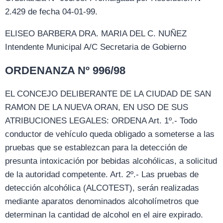
2.429 de fecha 04-01-99.
ELISEO BARBERA DRA. MARIA DEL C. NUÑEZ
Intendente Municipal A/C Secretaria de Gobierno
ORDENANZA Nº 996/98
EL CONCEJO DELIBERANTE DE LA CIUDAD DE SAN
RAMON DE LA NUEVA ORAN, EN USO DE SUS
ATRIBUCIONES LEGALES: ORDENA Art. 1º.- Todo
conductor de vehículo queda obligado a someterse a las
pruebas que se establezcan para la detección de
presunta intoxicación por bebidas alcohólicas, a solicitud
de la autoridad competente. Art. 2º.- Las pruebas de
detección alcohólica (ALCOTEST), serán realizadas
mediante aparatos denominados alcoholímetros que
determinan la cantidad de alcohol en el aire expirado.