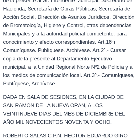
de la presente al Sr. Intendente Municipal, Secretario de
Hacienda, Secretaría de Obras Públicas, Secretaría de
Acción Social, Dirección de Asuntos Jurídicos, Dirección
de Bromatología, Higiene y Control, otras dependencias
Municipales y a la autoridad policial competente, para
conocimiento y efecto correspondientes. Art.16º)
Comuníquese. Publíquese. Archívese. Art.2º.- Cursar
copia de la presente al Departamento Ejecutivo
municipal, a la Unidad Regional Norte Nº2 de Policía y a
los medios de comunicación local. Art.3º.- Comuníquese,
Publíquese, Archívese.
DADA EN SALA DE SESIONES, EN LA CIUDAD DE
SAN RAMON DE LA NUEVA ORAN, A LOS
VEINTINUEVE DIAS DEL MES DE DICIEMBRE DEL
AÑO MIL NOVECIENTOS NOVENTA Y OCHO.
ROBERTO SALAS C.P.N. HECTOR EDUARDO GIRO