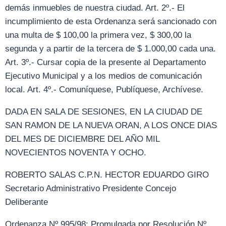
demás inmuebles de nuestra ciudad. Art. 2º.- El
incumplimiento de esta Ordenanza será sancionado con
una multa de $ 100,00 la primera vez, $ 300,00 la
segunda y a partir de la tercera de $ 1.000,00 cada una.
Art. 3º.- Cursar copia de la presente al Departamento
Ejecutivo Municipal y a los medios de comunicación
local. Art. 4º.- Comuníquese, Publíquese, Archívese.
DADA EN SALA DE SESIONES, EN LA CIUDAD DE
SAN RAMON DE LA NUEVA ORAN, A LOS ONCE DIAS
DEL MES DE DICIEMBRE DEL AÑO MIL
NOVECIENTOS NOVENTA Y OCHO.
ROBERTO SALAS C.P.N. HECTOR EDUARDO GIRO
Secretario Administrativo Presidente Concejo
Deliberante
Ordenanza Nº 995/98: Promulgada por Resolución Nº