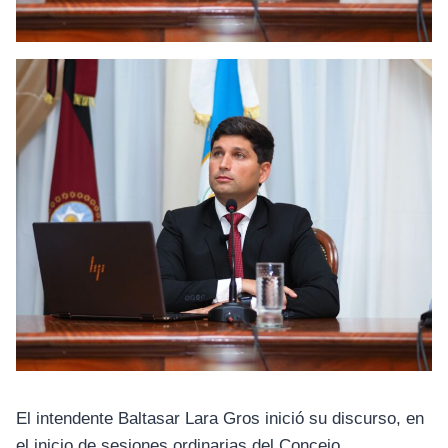
El intendente Baltasar Lara Gros inició su discurso, en
el inicio de sesiones ordinarias del Concejo