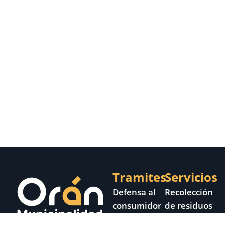
Tramites
Servicios
Defensa al
Recolección
consumidor
de residuos
Habilitar un
Bienestar