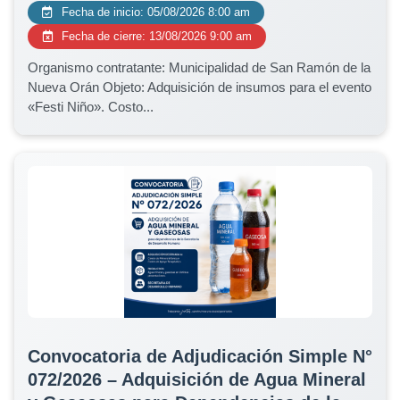
Fecha de inicio: 05/08/2026 8:00 am
Fecha de cierre: 13/08/2026 9:00 am
Organismo contratante: Municipalidad de San Ramón de la
Nueva Orán Objeto: Adquisición de insumos para el evento
«Festi Niño». Costo...
Convocatoria de Adjudicación Simple N°
072/2026 – Adquisición de Agua Mineral