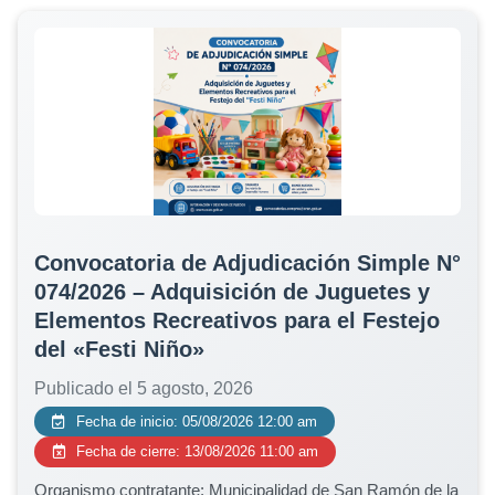
Convocatoria de Adjudicación Simple N°
074/2026 – Adquisición de Juguetes y
Elementos Recreativos para el Festejo
del «Festi Niño»
Publicado el 5 agosto, 2026
Fecha de inicio: 05/08/2026 12:00 am
Fecha de cierre: 13/08/2026 11:00 am
Organismo contratante: Municipalidad de San Ramón de la